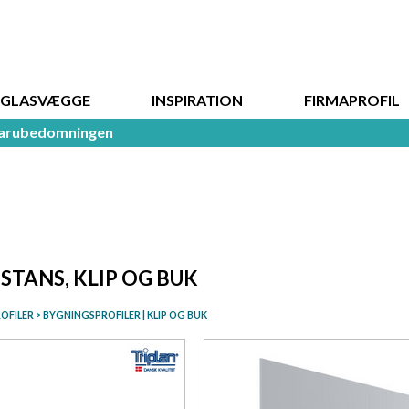
DGLASVÆGGE
INSPIRATION
FIRMAPROFIL
arubedomningen
| STANS, KLIP OG BUK
OFILER
>
BYGNINGSPROFILER | KLIP OG BUK