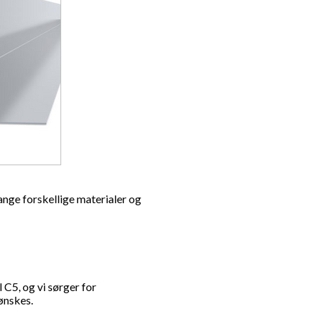
mange forskellige materialer og
 C5, og vi sørger for
ønskes.