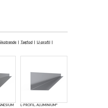
Skotrende
|
Tagfod
|
U-profil
|
AGNESIUM
L-PROFIL. ALUMINIUM*