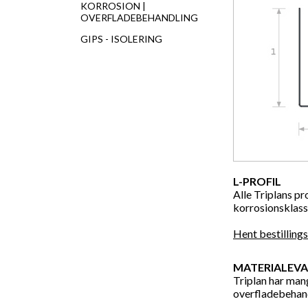
KORROSION |
OVERFLADEBEHANDLING
GIPS - ISOLERING
L-PROFIL
Alle Triplans pr
korrosionsklass
Hent bestilling
MATERIALEVA
Triplan har mang
overfladebehand