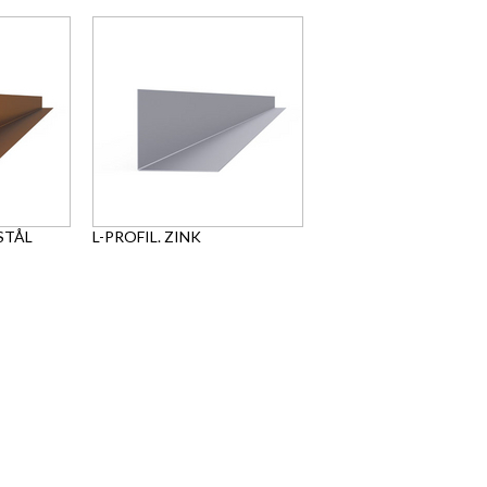
STÅL
L-PROFIL. ZINK