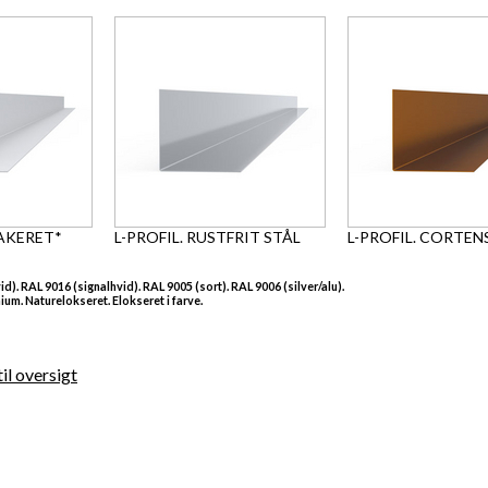
LAKERET*
L-PROFIL. RUSTFRIT STÅL
L-PROFIL. CORTEN
d). RAL 9016 (signalhvid). RAL 9005 (sort). RAL 9006 (silver/alu).
um. Naturelokseret. Elokseret i farve.
il oversigt