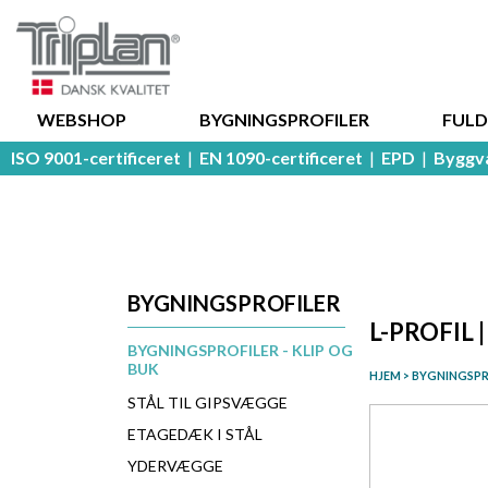
WEBSHOP
BYGNINGSPROFILER
FUL
ISO 9001-certificeret
|
EN 1090-certificeret
|
EPD
|
Byggv
BYGNINGSPROFILER
L-PROFIL 
BYGNINGSPROFILER - KLIP OG
BUK
HJEM
>
BYGNINGSPR
STÅL TIL GIPSVÆGGE
ETAGEDÆK I STÅL
YDERVÆGGE