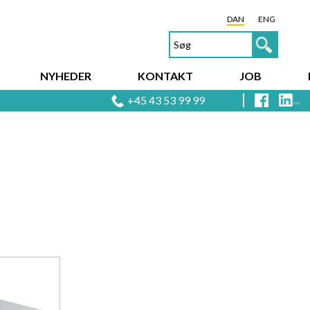
DAN
ENG
NYHEDER
KONTAKT
JOB
+45 43 53 99 99