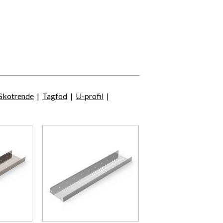
Skotrende
|
Tagfod
|
U-profil
|