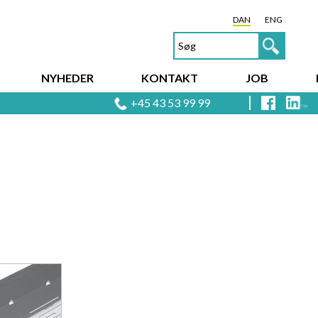
DAN
ENG
NYHEDER
KONTAKT
JOB
+45 43 53 99 99