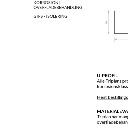
KORROSION |
OVERFLADEBEHANDLING
GIPS - ISOLERING
U-PROFIL
Alle Triplans pr
korrosionsklass
Hent bestilling
MATERIALEVA
Triplan har mang
overfladebehand