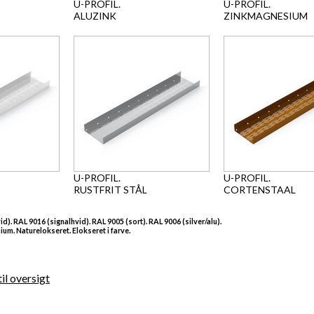
U-PROFIL.
U-PROFIL.
ALUZINK
ZINKMAGNESIUM
U-PROFIL.
U-PROFIL.
RUSTFRIT STÅL
CORTENSTAAL
d). RAL 9016 (signalhvid). RAL 9005 (sort). RAL 9006 (silver/alu).
um. Naturelokseret. Elokseret i farve.
il oversigt