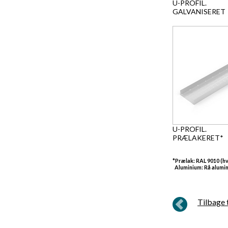
U-PROFIL.
GALVANISERET
U-PROFIL.
PRÆLAKERET*
*Prælak: RAL 9010 (hvi
Aluminium: Rå alumini
Tilbage t