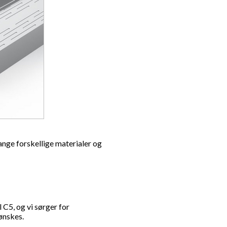
mange forskellige materialer og
 C5, og vi sørger for
ønskes.