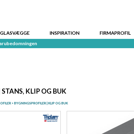
DGLASVÆGGE
INSPIRATION
FIRMAPROFIL
arubedomningen
| STANS, KLIP OG BUK
OFILER
>
BYGNINGSPROFILER | KLIP OG BUK