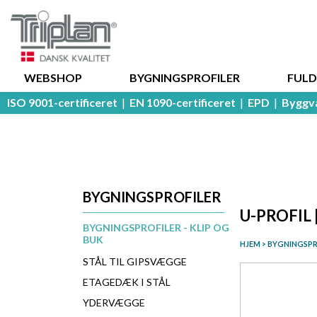
WEBSHOP
BYGNINGSPROFILER
FUL
ISO 9001-certificeret
|
EN 1090-certificeret
|
EPD
|
Byggv
BYGNINGSPROFILER
U-PROFIL 
BYGNINGSPROFILER - KLIP OG
BUK
HJEM
>
BYGNINGSPR
STÅL TIL GIPSVÆGGE
ETAGEDÆK I STÅL
YDERVÆGGE