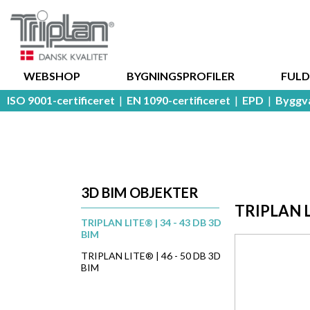
WEBSHOP
BYGNINGSPROFILER
FUL
ISO 9001-certificeret
|
EN 1090-certificeret
|
EPD
|
Byggv
3D BIM OBJEKTER
TRIPLAN LI
TRIPLAN LITE® | 34 - 43 DB 3D
BIM
TRIPLAN LITE® | 46 - 50 DB 3D
BIM