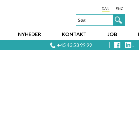
DAN
ENG
NYHEDER
KONTAKT
JOB
+45 43 53 99 99