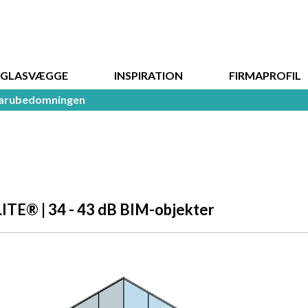
DGLASVÆGGE
INSPIRATION
FIRMAPROFIL
arubedomningen
TE® | 34 - 43 dB BIM-objekter