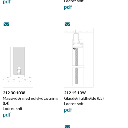
pdf
Lodret snit
pdf
212.30.1038
212.15.1096
Massivdør med gulvlydtætning
Glasdør fuldhøjde (L5)
(L4)
Lodret snit
Lodret snit
pdf
pdf