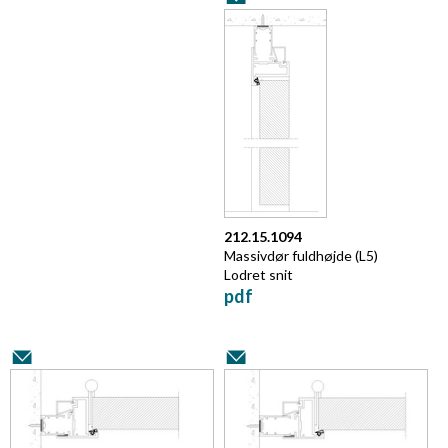
212.15.1094
Massivdør fuldhøjde (L5)
Lodret snit
pdf