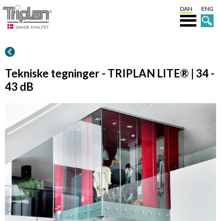
DAN
ENG
Tekniske tegninger - TRIPLAN LITE® | 34 -
43 dB