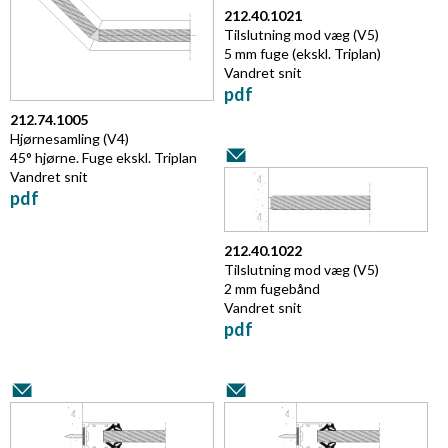
212.40.1021
Tilslutning mod væg (V5)
5 mm fuge (ekskl. Triplan)
Vandret snit
pdf
212.74.1005
Hjørnesamling (V4)
45° hjørne. Fuge ekskl. Triplan
Vandret snit
pdf
212.40.1022
Tilslutning mod væg (V5)
2 mm fugebånd
Vandret snit
pdf