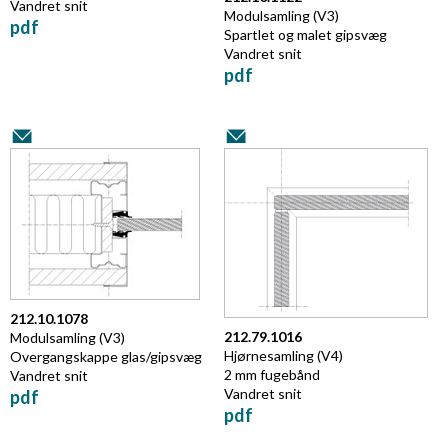
Vandret snit
Modulsamling (V3)
pdf
Spartlet og malet gipsvæg
Vandret snit
pdf
212.10.1078
212.79.1016
Modulsamling (V3)
Hjørnesamling (V4)
Overgangskappe glas/gipsvæg
2 mm fugebånd
Vandret snit
Vandret snit
pdf
pdf