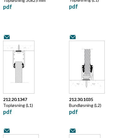
Topløsning 30x25 mm
pdf
pdf
212.20.1347
212.30.1035
Topløsning (L1)
Bundløsning (L2)
pdf
pdf