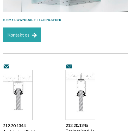
HJEM
>
DOWNLOAD
> TEGNINGSFILER
Kontakt os
212.20.1345
212.20.1344
Topløsning (L1)