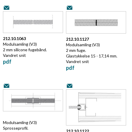
212.10.1063
212.10.1127
Modulsamling (V3)
Modulsamling (V3)
2 mm silicone fugebånd.
2 mm fuge.
Vandret snit
Glastykkelse 15 - 17,14 mm.
pdf
Vandret snit
pdf
Modulsamling (V3)
Sprosseprofil.
212.10.1122