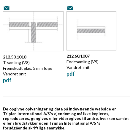
212.60.1007
212.50.1010
Endesamling (V9)
T-samling
(V8)
Vandret snit
Fremskudt glas. 5 mm fuge
pdf
Vandret snit
pdf
De opgivne oplysninger og data på indeværende webside er
Triplan International A/S's
ejendom og må ikke kopieres
,
reproduceres, gengives eller videregives til andre, hverken samlet
eller i brudstykker uden Triplan International A/S 's
forudgående skriftlige samtykke.