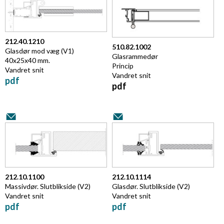
212.40.1210
510.82.1002
Glasdør mod væg (V1)
Glasrammedør
40x25x40 mm.
Princip
Vandret snit
Vandret snit
pdf
pdf
212.10.1100
212.10.1114
Massivdør. Slutblikside (V2)
Glasdør. Slutblikside (V2)
Vandret snit
Vandret snit
pdf
pdf