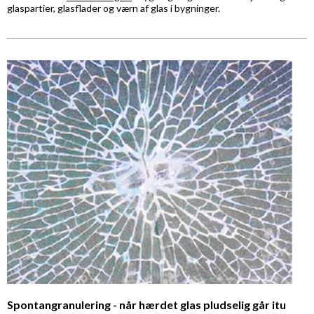
glaspartier, glasflader og værn af glas i bygninger.
Spontangranulering - når hærdet glas pludselig går itu