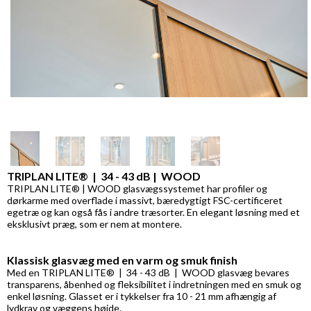
TRIPLAN LITE® | 34 - 43 dB | WOOD
TRIPLAN LITE® | WOOD glasvægssystemet har profiler og
dørkarme med overflade i massivt, bæredygtigt FSC-certificeret
egetræ og kan også fås i andre træsorter. En elegant løsning med et
eksklusivt præg, som er nem at montere.
Klassisk glasvæg med en varm og smuk finish
Med en TRIPLAN LITE® | 34 - 43 dB | WOOD glasvæg bevares
transparens, åbenhed og fleksibilitet i indretningen med en smuk og
enkel løsning. Glasset er i tykkelser fra 10 - 21 mm afhængig af
lydkrav og væggens højde.