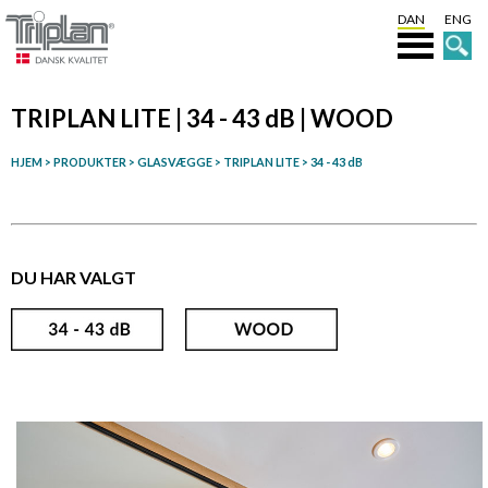
DAN
ENG
TRIPLAN LITE | 34 - 43 dB | WOOD
HJEM
>
PRODUKTER
> GLASVÆGGE >
TRIPLAN LITE
>
34 - 43 dB
DU HAR VALGT