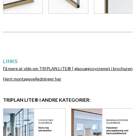
LINKS
Få mere at vide om TRIPLAN LITE® | glasvægssystemet i
brochuren
Hent montagevejledninger her
TRIPLAN LITE® I ANDRE KATEGORIER: