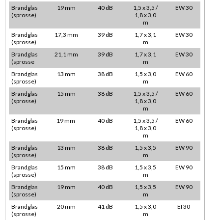
Brandglas
19 mm
40 dB
1,5 x 3,5 /
EW 30
(sprosse)
1,8 x 3,0
m
Brandglas
17,3 mm
39 dB
1,7 x 3,1
EW 30
(sprosse)
m
Brandglas
21,1 mm
39 dB
1,7 x 3,1
EW 30
(sprosse
m
Brandglas
13 mm
38 dB
1,5 x 3,0
EW 60
(sprosse)
m
Brandglas
15 mm
38 dB
1,5 x 3,5 /
EW 60
(sprosse)
1,8 x 3,0
m
Brandglas
19 mm
40 dB
1,5 x 3,5 /
EW 60
(sprosse)
1,8 x 3,0
m
Brandglas
13 mm
38 dB
1,5 x 3,5
EW 90
(sprosse)
m
Brandglas
15 mm
38 dB
1,5 x 3,5
EW 90
(sprosse)
m
Brandglas
19 mm
40 dB
1,5 x 3,5
EW 90
(sprosse)
m
Brandglas
20 mm
41 dB
1,5 x 3,0
EI 30
(sprosse)
m