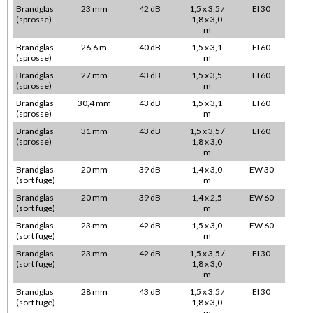
Brandglas
23 mm
42 dB
1,5 x 3,5 /
EI 30
(sprosse)
1,8 x 3,0
m
Brandglas
26,6 m
40 dB
1,5 x 3,1
EI 60
(sprosse)
m
Brandglas
27 mm
43 dB
1,5 x 3,5
EI 60
(sprosse)
m
Brandglas
30,4 mm
43 dB
1,5 x 3,1
EI 60
(sprosse)
m
Brandglas
31 mm
43 dB
1,5 x 3,5 /
EI 60
(sprosse)
1,8 x 3,0
m
Brandglas
20 mm
39 dB
1,4 x 3,0
EW 30
(sort fuge)
m
Brandglas
20 mm
39 dB
1,4 x 2,5
EW 60
(sort fuge)
m
Brandglas
23 mm
42 dB
1,5 x 3,0
EW 60
(sort fuge)
m
Brandglas
23 mm
42 dB
1,5 x 3,5 /
EI 30
(sort fuge)
1,8 x 3,0
m
Brandglas
28 mm
43 dB
1,5 x 3,5 /
EI 30
(sort fuge)
1,8 x 3,0
m