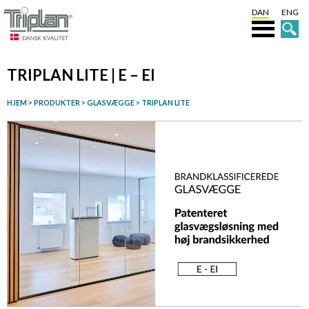
DAN
ENG
TRIPLAN LITE | E – EI
HJEM
>
PRODUKTER
> GLASVÆGGE >
TRIPLAN LITE