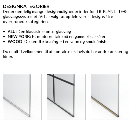
DESIGNKATEGORIER
Der er uendelig mange designmuligheder indenfor TRIPLAN LITE®
glasvægssystemet. Vi har valgt at opdele vores designs i tre
overordnede kategorier:
•
ALU
: Den klassiske kontorglasvæg
•
NEW YORK
: Et moderne take på en gammel klassiker
•
WOOD
: De kendte løsninger i en varm og smuk finish
Du er altid velkommen til at kontakte os, hvis du har andre ønsker og
ideer.