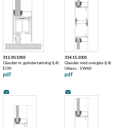
312.30.1003
314.15.1001
Glasdør m. gulvdørtætning (L4)
Glasdør med overglas (L4)
EI30
Uklass. - EW60
pdf
pdf