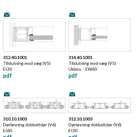
312.40.1001
314.40.1001
Tilslutning mod væg (V5)
Tilslutning mod væg (V5)
EI30
Uklass. - EW60
pdf
pdf
310.10.1003
312.10.1003
Dørløsning dobbeltdør (V6)
Dørløsning dobbeltdør (V6)
EI60
EI30
pdf
pdf