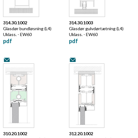
314.30.1002
314.30.1003
Glasdør bundløsning (L4)
Glasdør gulvdørtætning (L4)
Uklass. - EW60
Uklass. - EW60
pdf
pdf
310.20.1002
312.20.1002