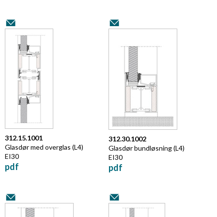
312.15.1001
312.30.1002
Glasdør med overglas (L4)
Glasdør bundløsning (L4)
EI30
EI30
pdf
pdf