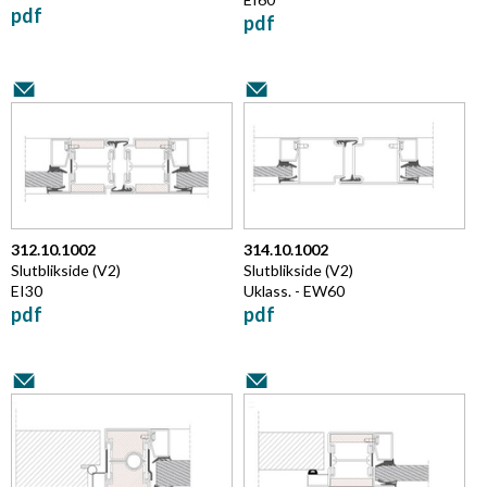
pdf
pdf
312.10.1002
314.10.1002
Slutblikside (V2)
Slutblikside (V2)
EI30
Uklass. - EW60
pdf
pdf