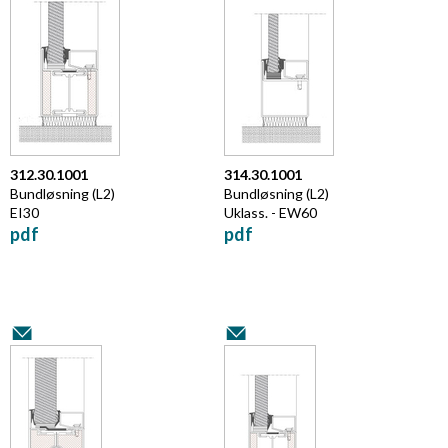
312.30.1001
314.30.1001
Bundløsning (L2)
Bundløsning (L2)
EI30
Uklass. - EW60
pdf
pdf