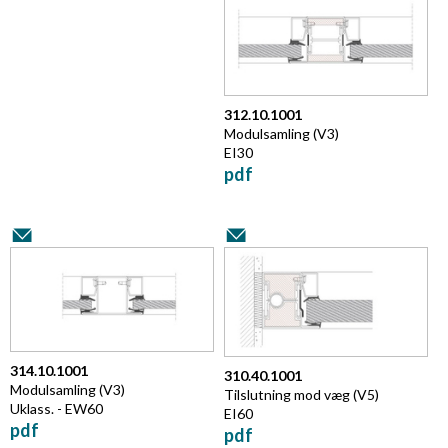
312.10.1001
Modulsamling (V3)
EI30
pdf
314.10.1001
310.40.1001
Modulsamling (V3)
Tilslutning mod væg (V5)
Uklass. - EW60
EI60
pdf
pdf