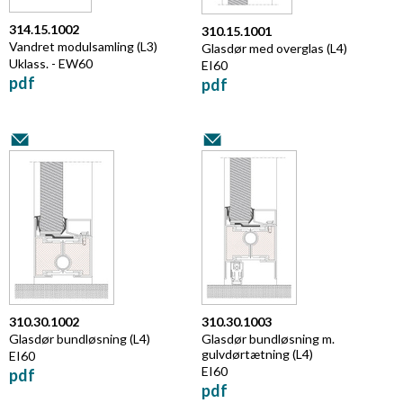
314.15.1002
310.15.1001
Vandret modulsamling (L3)
Glasdør med overglas (L4)
Uklass. - EW60
EI60
pdf
pdf
310.30.1002
310.30.1003
Glasdør bundløsning (L4)
Glasdør bundløsning m.
gulvdørtætning (L4)
EI60
EI60
pdf
pdf