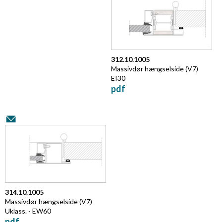
312.10.1005
Massivdør hængselside
(V7)
EI30
pdf
314.10.1005
Massivdør hængselside
(V7)
Uklass. - EW60
pdf