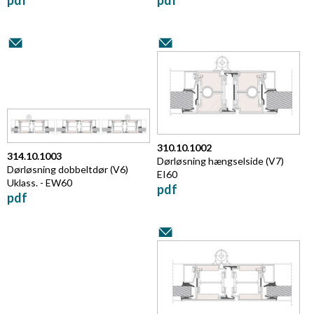
310.10.1002
314.10.1003
Dørløsning hængselside
(V7)
Dørløsning dobbeltdør (V6)
EI60
Uklass. - EW60
pdf
pdf