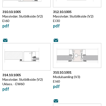
310.10.1005
312.10.1005
Massivdør. Slutblikside (V2)
Massivdør. Slutblikside (V2)
EI60
EI30
pdf
pdf
310.10.1001
314.10.1005
Modulsamling (V3)
Massivdør. Slutblikside (V2)
EI60
Uklass. - EW60
pdf
pdf