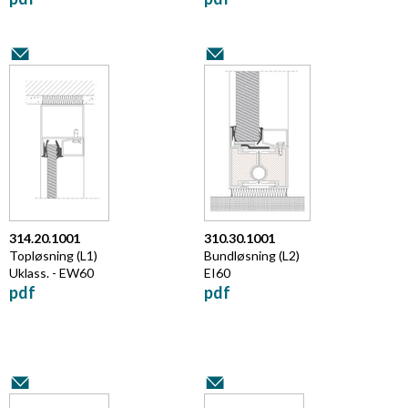
314.20.1001
310.30.1001
Topløsning (L1)
Bundløsning (L2)
Uklass. - EW60
EI60
pdf
pdf