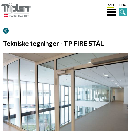
DAN
ENG
Tekniske tegninger - TP FIRE STÅL