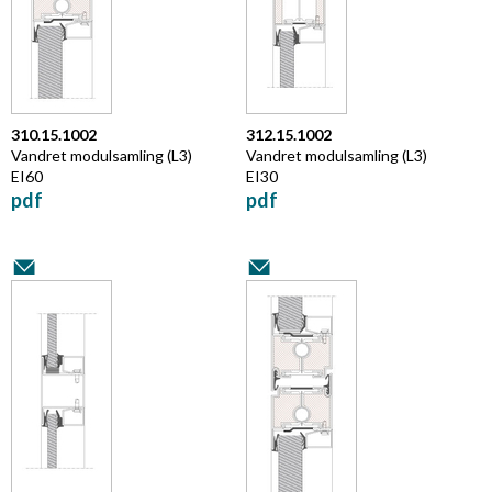
310.15.1002
312.15.1002
Vandret modulsamling (L3)
Vandret modulsamling (L3)
EI60
EI30
pdf
pdf