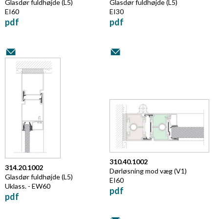
Glasdør fuldhøjde (L5)
Glasdør fuldhøjde (L5)
EI60
EI30
pdf
pdf
310.40.1002
314.20.1002
Dørløsning mod væg (V1)
Glasdør fuldhøjde (L5)
EI60
Uklass. - EW60
pdf
pdf