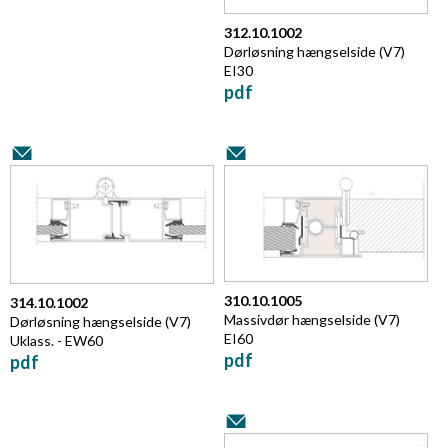
312.10.1002
Dørløsning hængselside
(V7)
EI30
pdf
310.10.1005
314.10.1002
Massivdør hængselside
(V7)
Dørløsning hængselside
(V7)
EI60
Uklass. - EW60
pdf
pdf