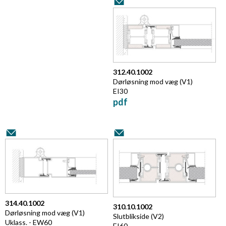
312.40.1002
Dørløsning mod væg (V1)
EI30
pdf
314.40.1002
310.10.1002
Dørløsning mod væg (V1)
Slutblikside (V2)
Uklass. - EW60
EI60