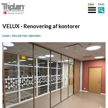
DAN
ENG
VELUX - Renovering af kontorer
HJEM
>
PROJEKTER
>
ERHVERV