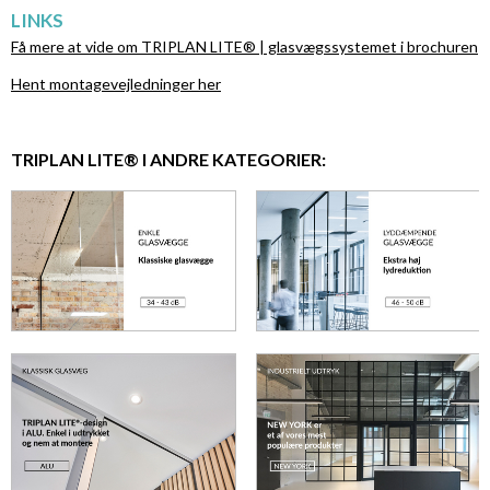
LINKS
Få mere at vide om TRIPLAN LITE® | glasvægssystemet i
brochuren
Hent montagevejledninger her
TRIPLAN LITE® I ANDRE KATEGORIER: