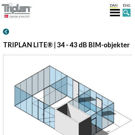
DAN
ENG
TRIPLAN LITE® | 34 - 43 dB BIM-objekter